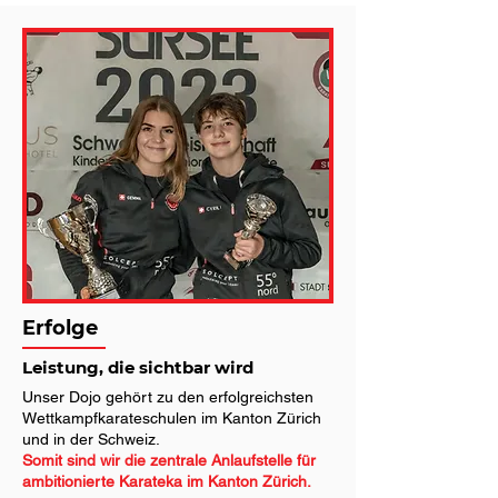
Erfolge
Leistung, die sichtbar wird
Unser Dojo gehört zu den erfolgreichsten
Wettkampfkarateschulen im Kanton Zürich
und in der Schweiz.
Somit sind wir die zentrale Anlaufstelle für
ambitionierte Karateka im Kanton Zürich.