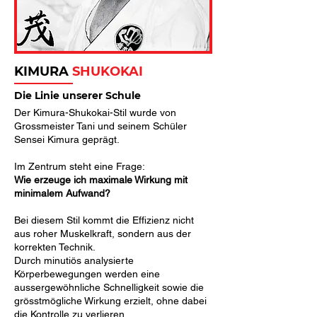
KIMURA
SHUKOKAI
Die Linie unserer Schule
D
er Kimura-Shukokai-Stil wurde von
Grossmeister Tani und seinem Schüler
Sensei Kimura geprägt.
Im Zentrum steht eine Frage:
Wie erzeuge ich maximale Wirkung mit
minimalem Aufwand?
Bei diesem Stil kommt die Effizienz nicht
aus roher Muskelkraft, sondern aus der
korrekten Technik.
Durch minutiös analysierte
Körperbewegungen werden eine
aussergewöhnliche Schnelligkeit sowie die
grösstmögliche Wirkung erzielt, ohne dabei
die Kontrolle zu verlieren.