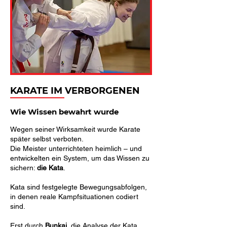
KARATE IM VERBORGENEN
Wie Wissen bewahrt wurde
Wegen seiner Wirksamkeit wurde Karate
später selbst verboten.
Die Meister unterrichteten heimlich – und
entwickelten ein System, um das Wissen zu
sichern:
die Kata
.
Kata sind festgelegte Bewegungsabfolgen,
in denen reale Kampfsituationen codiert
sind.
Erst durch
Bunkai,
die Analyse der Kata,