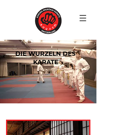
DIE WURZELN DES
KARATE