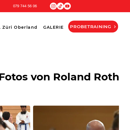
079 744 56 06
PROBETRAINING
 Züri Oberland
GALERIE
 Fotos von Roland Roth