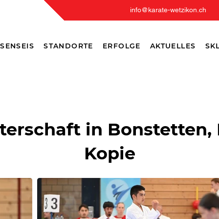
info@karate-wetzikon.ch
SENSEIS
STANDORTE
ERFOLGE
AKTUELLES
SKL
erschaft in Bonstetten,
Kopie