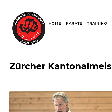
HOME
KARATE
TRAINING
Zürcher Kantonalmeist