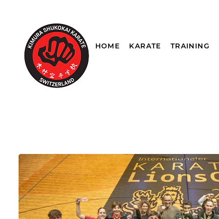
HOME
KARATE
TRAINING