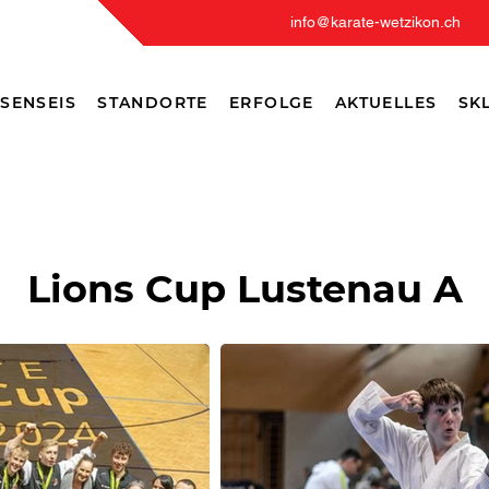
info@karate-wetzikon.ch
SENSEIS
STANDORTE
ERFOLGE
AKTUELLES
SKL
Lions Cup Lustenau A