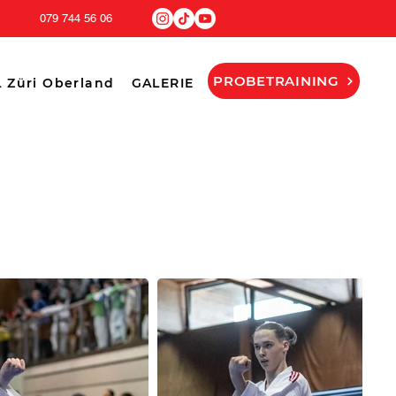
079 744 56 06
PROBETRAINING
 Züri Oberland
GALERIE