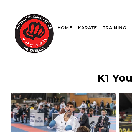
HOME
KARATE
TRAINING
K1 You